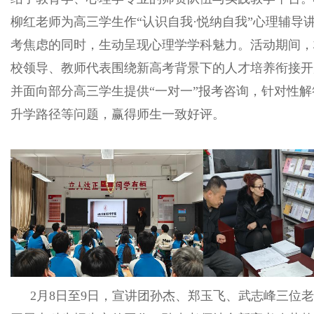
柳红老师为高三学生作“认识自我·悦纳自我”心理辅导
考焦虑的同时，生动呈现心理学学科魅力。活动期间，
校领导、教师代表围绕新高考背景下的人才培养衔接开
并面向部分高三学生提供“一对一”报考咨询，针对性
升学路径等问题，赢得师生一致好评。
2月8日至9日，宣讲团孙杰、郑玉飞、武志峰三位