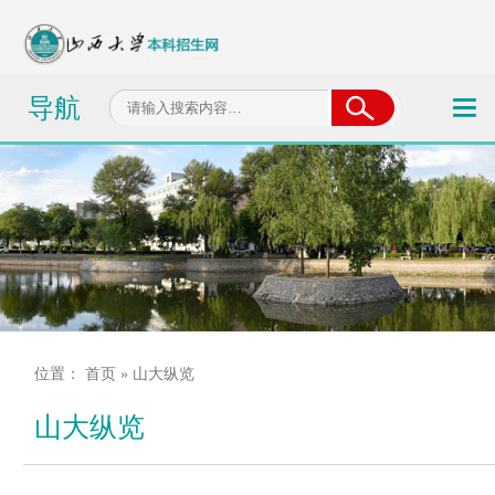
导航
位置：
首页
» 山大纵览
山大纵览