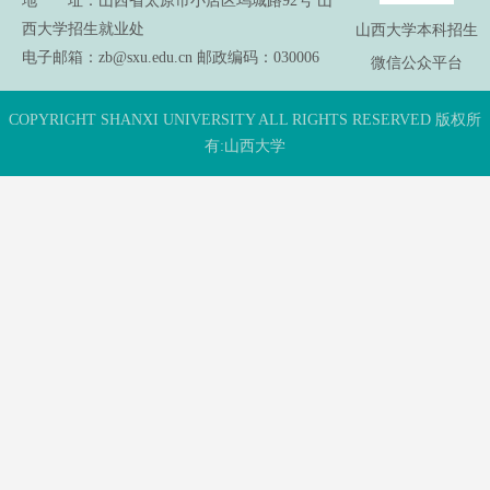
地 址：山西省太原市小店区坞城路92号 山
西大学招生就业处
山西大学本科招生
电子邮箱：zb@sxu.edu.cn 邮政编码：030006
微信公众平台
COPYRIGHT SHANXI UNIVERSITY ALL RIGHTS RESERVED 版权所
有:山西大学